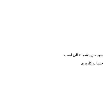
سبد خرید شما خالی است.
حساب کاربری