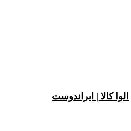
الوا کالا | ایراندوست