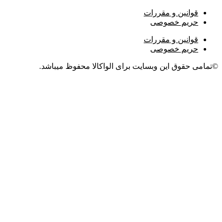
قوانین و مقررات
حریم خصوصی
قوانین و مقررات
حریم خصوصی
©تمامی حقوق این وبسایت برای الواکالا محفوظ میباشد.