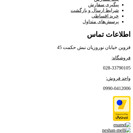
پیگیری سفارش
شرایط ارسال و بازگشت
خرید اقساطی
پرسش‌های متداول
اطلاعات تماس
قزوین خیابان نوروزیان نبش حکمت 45
فروشگاه:
028-33790105
واحد فروش:
0990-0412006