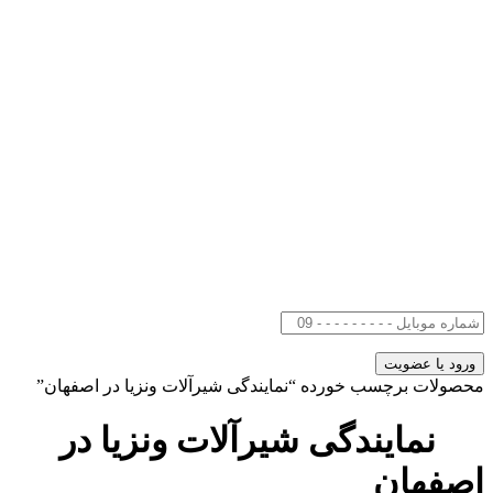
محصولات برچسب خورده “نمایندگی شیرآلات ونزیا در اصفهان”
نمایندگی شیرآلات ونزیا در
اصفهان