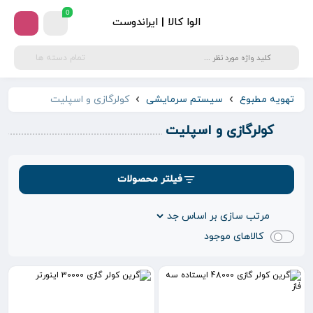
0
الوا کالا | ایراندوست
تمام دسته ها
تهویه مطبوع
سیستم سرمایشی
کولرگازی و اسپلیت
کولرگازی و اسپلیت
فیلتر محصولات
کالاهای موجود