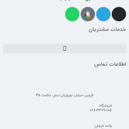
خدمات مشتریان
اطلاعات تماس
قزوین خیابان نوروزیان نبش حکمت 45
فروشگاه:
028-33790105
واحد فروش: