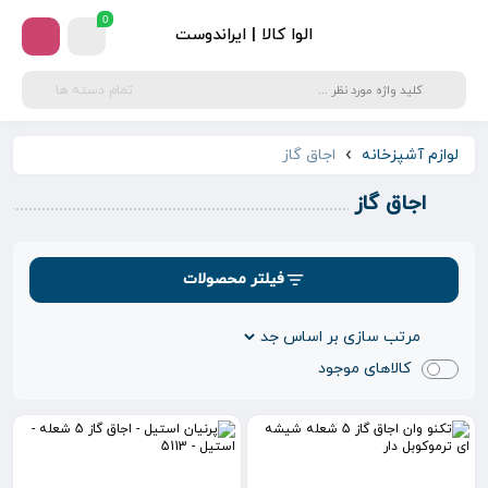
0
الوا کالا | ایراندوست
تمام دسته ها
لوازم آشپزخانه
اجاق گاز
اجاق گاز
فیلتر محصولات
کالاهای موجود