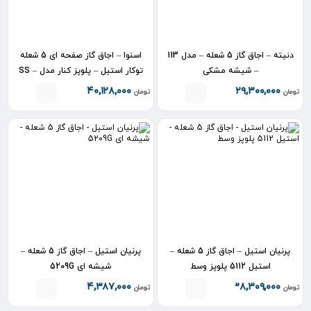
دنیته – اجاق گاز 5 شعله – مدل 113
اسنوا – اجاق گاز صفحه ای 5 شعله
– شیشه مشکی
توکار استیل – پلوپز کنار مدل SS –
195101
۴۰,۱۲۸,۰۰۰
۲۹,۳۰۰,۰۰۰
تومان
تومان
پرنیان استیل – اجاق گاز 5 شعله –
پرنیان استیل – اجاق گاز 5 شعله –
استیل 5112 پلوپز وسط
شیشه ای 5209G
۴۴,۳۸۷,۰۰۰
۳۸,۳۰۹,۰۰۰
تومان
تومان