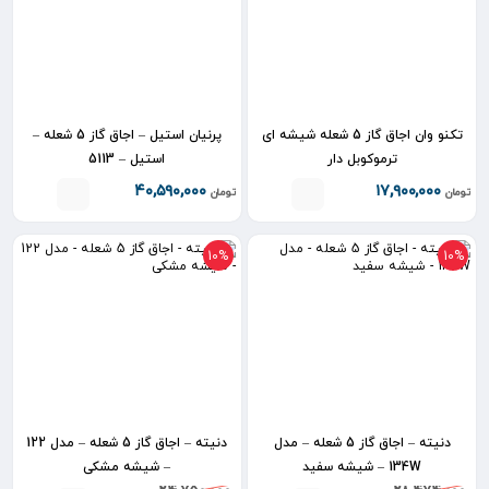
تکنو وان اجاق گاز 5 شعله شیشه ای
پرنیان استیل – اجاق گاز 5 شعله –
ترموکوبل دار
استیل – 5113
۴۰,۵۹۰,۰۰۰
۱۷,۹۰۰,۰۰۰
تومان
تومان
10%
10%
دنیته – اجاق گاز 5 شعله – مدل
دنیته – اجاق گاز 5 شعله – مدل 122
134W – شیشه سفید
– شیشه مشکی