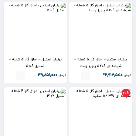
پرنیان استیل – اجاق گاز 5 شعله –
پرنیان استیل – اجاق گاز 5 شعله –
شیشه ای 5209 پلوپز وسط
استیل 5109
۳۹,۸۵۱,۰۰۰
۳۲,۹۱۴,۵۵۰
تومان
تومان
20%