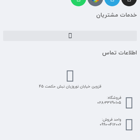
خدمات مشتریان
اطلاعات تماس
قزوین خیابان نوروزیان نبش حکمت 45
فروشگاه:
028-33790105
واحد فروش:
0990-0412006