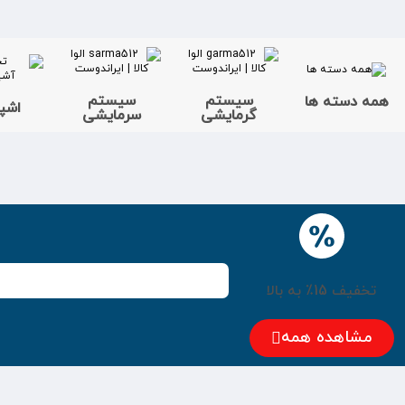
سیستم
سیستم
همه دسته ها
اشپز
گرمایشی
سرمایشی
تخفیف 15٪ به بالا
مشاهده همه