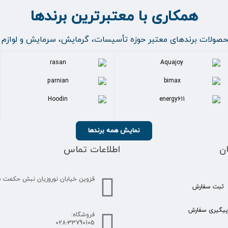
همکاری با معتبرترین برندها
محصولات برندهای معتبر حوزه تأسیسات، گرمایش، سرمایش و لوازم 
نمایش همه برندها
ن
اطلاعات تماس
قزوین خیابان نوروزیان نبش حکمت 45
ثبت سفارش
پیگیری سفارش
فروشگاه:
028-33790105