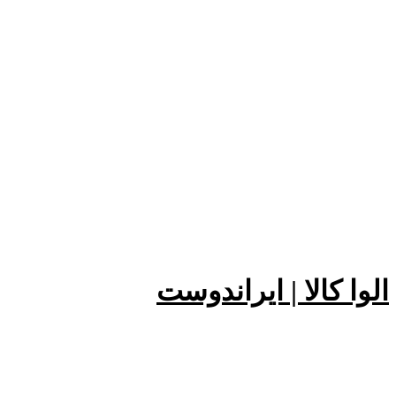
الوا کالا | ایراندوست