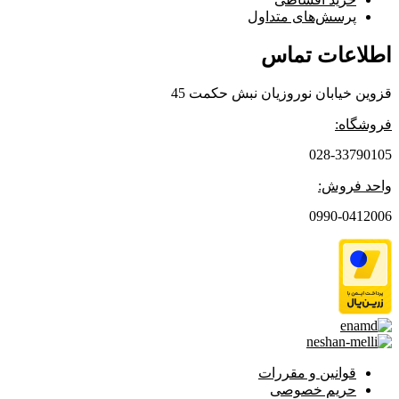
پرسش‌های متداول
اطلاعات تماس
قزوین خیابان نوروزیان نبش حکمت 45
فروشگاه:
028-33790105
واحد فروش:
0990-0412006
قوانین و مقررات
حریم خصوصی