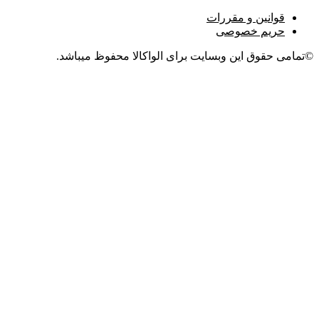
قوانین و مقررات
حریم خصوصی
©تمامی حقوق این وبسایت برای الواکالا محفوظ میباشد.