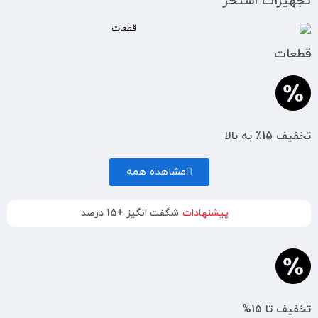
تجهیزات استخر
قطعات
تخفیف 15٪ به بالا
مشاهده همه
پیشنهادات
شگفت انگیز +15 درصد
تخفیف تا 15%